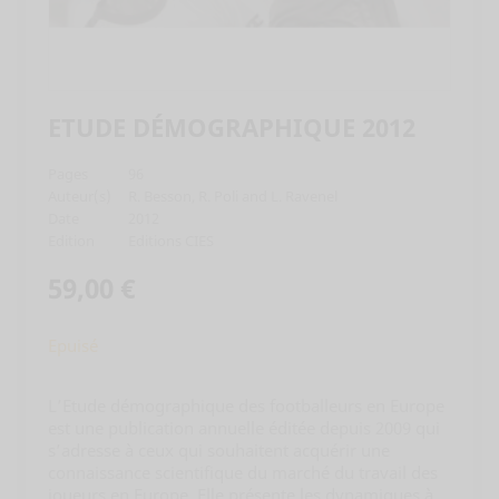
ETUDE DÉMOGRAPHIQUE 2012
Pages
96
Auteur(s)
R. Besson, R. Poli and L. Ravenel
Date
2012
Edition
Editions CIES
59,00 €
Epuisé
L’Etude démographique des footballeurs en Europe
est une publication annuelle éditée depuis 2009 qui
s’adresse à ceux qui souhaitent acquérir une
connaissance scientifique du marché du travail des
joueurs en Europe. Elle présente les dynamiques à