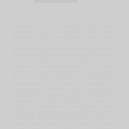
L'observation de la réalité sociale atteste
aujourd'hui de l'émergence d'un double
phénomène: en premier lieu, celui d'une société de
plus en plus sportive; en second lieu, celui de la
multiplication et de la différenciation des acteurs,
opérateurs et prestataires sportifs qui débouchent
sur un élargissement des pratiques réputées
sportives. Cette &lq;dilataion&rq; de la société
sportive a souvent été analysée dans la perspective
d'un rejet des structures et organisations
traditionnelles et d'une montée des individualismes,
mais plus rarement sous l'angle d'un
renouvellement des engagements socio-sportifs,
impliquant production de projets, de normes et de
règles. Le travail présenté ici vient éclairer, à travers
une étude empirique conduite dans trois villes
suisses, les dynamiques de mise en oeuvre d'un
certain nombre de lieux d'une nouvelle production