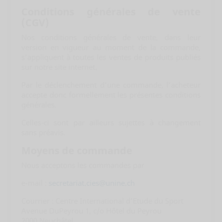
Conditions générales de vente
(CGV)
Nos conditions générales de vente, dans leur
version en vigueur au moment de la commande,
s’appliquent à toutes les ventes de produits publiés
sur notre site internet.
Par le déclenchement d’une commande, l’acheteur
accepte donc formellement les présentes conditions
générales.
Celles-ci sont par ailleurs sujettes à changement
sans préavis.
Moyens de commande
Nous acceptons les commandes par
e-mail :
secretariat.cies@unine.ch
Courrier : Centre International d’Etude du Sport
Avenue DuPeyrou 1, c/o Hôtel du Peyrou
2000 Neuchâtel