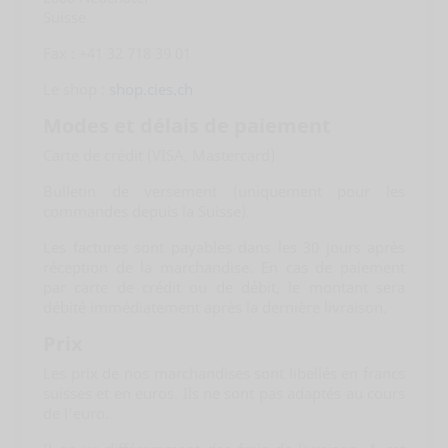
Suisse
Fax : +41 32 718 39 01
Le shop :
shop.cies.ch
Modes et délais de paiement
Carte de crédit (VISA, Mastercard)
Bulletin de versement (uniquement pour les
commandes depuis la Suisse).
Les factures sont payables dans les 30 jours après
réception de la marchandise. En cas de paiement
par carte de crédit ou de débit, le montant sera
débité immédiatement après la dernière livraison.
Prix
Les prix de nos marchandises sont libellés en francs
suisses et en euros. Ils ne sont pas adaptés au cours
de l’euro.