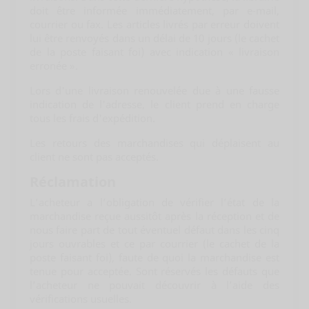
doit être informée immédiatement, par e-mail,
courrier ou fax. Les articles livrés par erreur doivent
lui être renvoyés dans un délai de 10 jours (le cachet
de la poste faisant foi) avec indication « livraison
erronée ».
Lors d'une livraison renouvelée due à une fausse
indication de l'adresse, le client prend en charge
tous les frais d'expédition.
Les retours des marchandises qui déplaisent au
client ne sont pas acceptés.
Réclamation
L’acheteur a l’obligation de vérifier l’état de la
marchandise reçue aussitôt après la réception et de
nous faire part de tout éventuel défaut dans les cinq
jours ouvrables et ce par courrier (le cachet de la
poste faisant foi), faute de quoi la marchandise est
tenue pour acceptée. Sont réservés les défauts que
l’acheteur ne pouvait découvrir à l’aide des
vérifications usuelles.