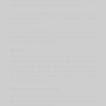
Il en va différemment des frais de livraison. A cet
égard, le cours de l’euro est fixé à CHF 1.30.
Tous nos prix sont affichés TVA comprise (2,5% pour
la suisse uniquement). La TVA est appliqué en suisse
uniquement.
Nous nous réservons en outre le droit à des
modifications de prix et de l'assortiment ainsi qu'à
des modifications techniques.
Devis
Dans tous les cas, et avant de passer votre
commande, le client peut demander un devis par e-
mail, courrier ou fax, pour les ouvrages qui
l’intéressent. Le prix sera alors garanti, sous réserve
de l’envoi d’une commande dans les 30 jours
(suivant l’envoi du devis).
Réserve de propriété
Les biens livrés demeurent la propriété de notre
librairie jusqu’à ce que le paiement intégral de la
marchandise ait été obtenu.