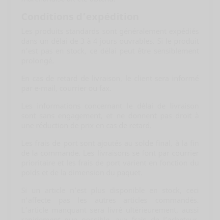
Conditions d’expédition
Les produits standards sont généralement expédiés
dans un délai de 3 à 4 jours ouvrables. Si le produit
n’est pas en stock, ce délai peut être sensiblement
prolongé.
En cas de retard de livraison, le client sera informé
par e-mail, courrier ou fax.
Les informations concernant le délai de livraison
sont sans engagement, et ne donnent pas droit à
une réduction de prix en cas de retard.
Les frais de port sont ajoutés au solde final, à la fin
de la commande. Les livraisons se font par courrier
prioritaire et les frais de port varient en fonction du
poids et de la dimension du paquet.
Si un article n’est plus disponible en stock, ceci
n’affecte pas les autres articles commandés.
L’article manquant sera livré ultérieurement, aussi
rapidement que possible, aux frais de l’acheteur.