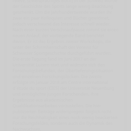
relève. [Zweisprachiges Buch] In der Schweiz wurde
der Geschichte des Sports lange wenig Beachtung
geschenkt. Um die Jahrhundertwende wurden ihr
zwar ein paar Kolloquien und Bücher gewidmet,
jedoch verschwand das Interesse schnell wieder.
Nach einer kurzen Verschnaufpause nimmt sie einen
neuen Anlauf, der vorliegende Band berichtet
davon. Er ist das Ergebnis zweier Workshops, die
unter der Schirmherrschaft des Vereins für
Schweizer Sportgeschichte durchgeführt wurden.
Die erste Tagung fand im Juni 2017 an der
Universität Luzern statt und widmete sich den
Forschungsbefunden, der Überlieferungssituation
und einzelnen Forschungslücken. Die zweite
erfolgte im Januar 2018 am Centre international
d’étude du sport (CIES) der Universität Neuenburg
und ermöglichte jungen Forschenden, ihre
Ergebnisse aus akademischen
Qualifikationsarbeiten vorzustellen. Die hier
publizierten Beiträge widerspiegeln folglich nicht
nur die Reichhaltigkeit eines noch wenig beackerten
Forschungsfeldes, sondern auch die Dynamik des
Nachwuchses.