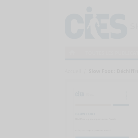
home
TOUTES LES PUBLICA
Accueil
Slow Foot : Déchiffr