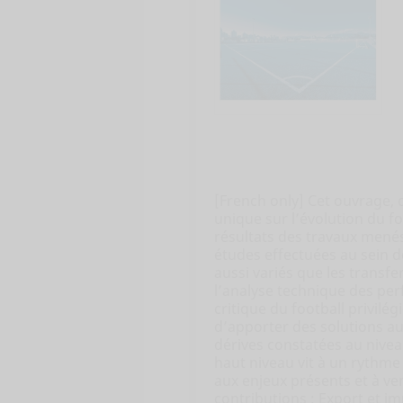
[French only] Cet ouvrage, d
unique sur l’évolution du f
résultats des travaux menés
études effectuées au sein 
aussi variés que les transfe
l’analyse technique des per
critique du football privilég
d’apporter des solutions a
dérives constatées au nivea
haut niveau vit à un rythme e
aux enjeux présents et à ve
contributions : Export et i