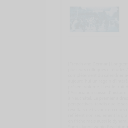
[French and German] Longtemps 
plusieurs colloques et études à
complètement du calendrier ac
aujourd’hui un regain d’intérê
présent volume. Il est le fruit
l’Association suisse d’histoire
à Neuchâtel. Le premier a dres
perspectives, tandis que le se
résultats de travaux en cours
reflètent non seulement la gr
en friche mais aussi le dynam
Sports lange wenig Beachtung