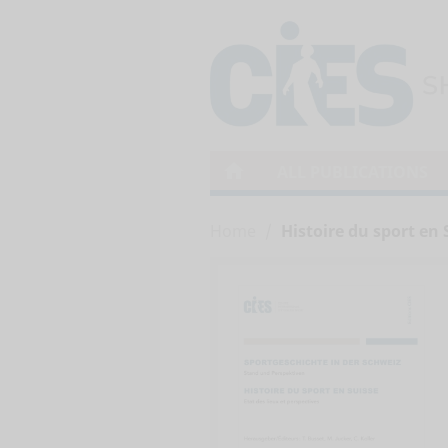
home
ALL PUBLICATIONS
Home
Histoire du sport en 